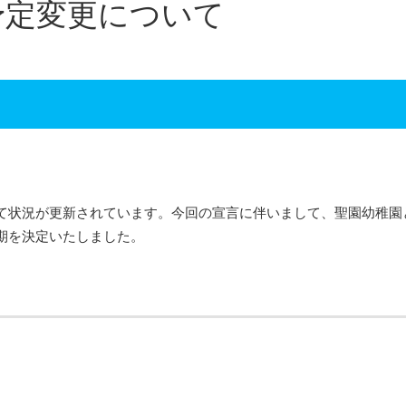
予定変更について
て状況が更新されています。今回の宣言に伴いまして、聖園幼稚園
期を決定いたしました。