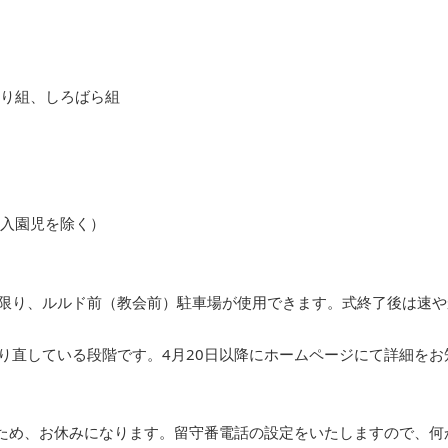
ゆり組、しろばら組
（新入園児を除く）
限り、ルルド前（教会前）駐車場が使用できます。式終了後は速や
り直している段階です。4月20日以降にホームページにて詳細をお
のため、お休みになります。留守番電話の設定をいたしますので、何