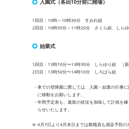
入園式（各回10分前に開場）
1回目：10時～10時30分 すみれ組
2回目：10時50分～11時20分 さくら組、しら
始業式
1回目：13時10分〜13時30分 しらゆり組 
2日目：13時50分〜14時10分 しろばら組
車での登降園に際しては、入園・始業の行事に
に移動をお願いします。
年間予定表も、最新の状況を加味して計画を練
らせいたします。
4月7日より4月末日までは教職員も感染予防