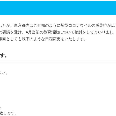
したが、東京都内はご存知のように新型コロナウイルス感染症が広
の要請を受け、4月当初の教育活動について検討をしてまいりまし
稚園としても以下のような日程変更をいたします。
ます。
さい。
。
致します。