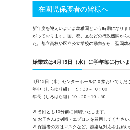
在園児保護者の皆様へ
新年度を迎えいよいよ幼稚園という時期になりま
がっております。国、都、区などの行政機関から
た。都立高校や区立公立学校の動向から、聖園幼
始業式は4月15日（水）に学年毎に行い
4月15日（水）センターホールに直接おいでくだ
年中（しらゆり組） 9：30～10：00
年長（しろばら組）10：20～10：50
各回とも10分前に開場いたします。
お子さんは制帽・エプロンを着用してください
保護者の方はマスクなど、感染症対応をお願い