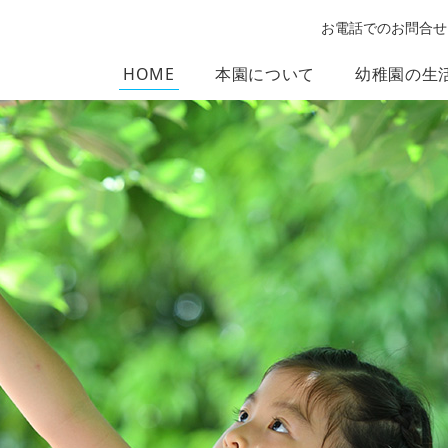
お電話でのお問合せ
HOME
本園について
幼稚園の生