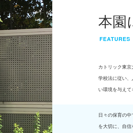
本園
FEATURES
カトリック東京
学校法に従い、
い環境を与えて
日々の保育の中
を大切に、自信