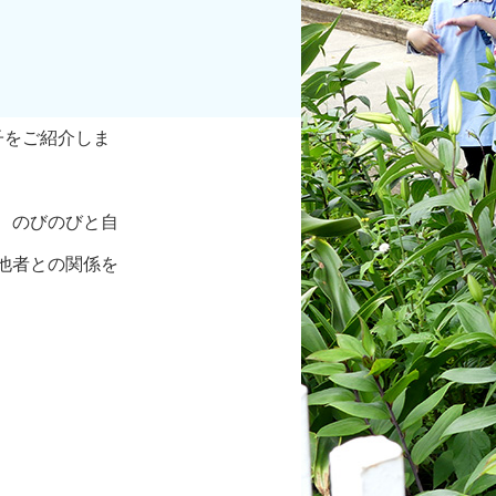
子をご紹介しま
、のびのびと自
他者との関係を