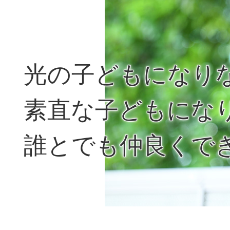
光の子どもになり
素直な子どもにな
誰とでも仲良くで