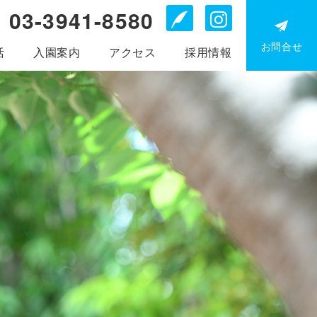
03-3941-8580
Blog
Instagr
お問合せ
活
入園案内
アクセス
採用情報