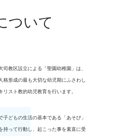
について
大司教区設立による「聖園幼稚園」は、
人格形成の最も大切な幼児期にふさわし
キリスト教的幼児教育を行います。
で子どもの生活の基本である「あそび」
を持って行動し、起こった事を素直に受