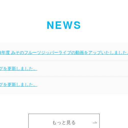
NEWS
8年度 みそのフルーツジッパーライブの動画をアップいたしました
グを更新しました。
グを更新しました。
n
もっと見る