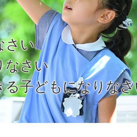
なさい
りなさい
きる子どもになりなさ