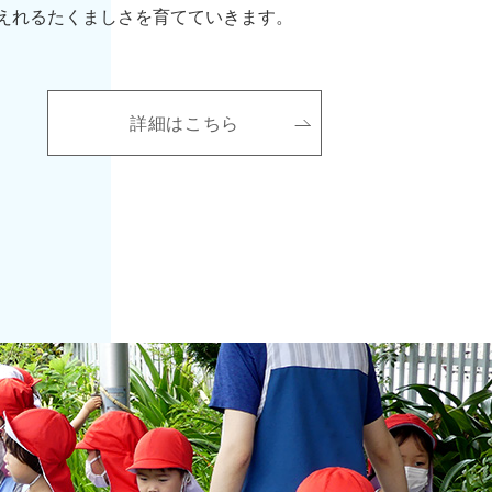
えれるたくましさを育てていきます。
本
詳細はこちら
園
に
つ
い