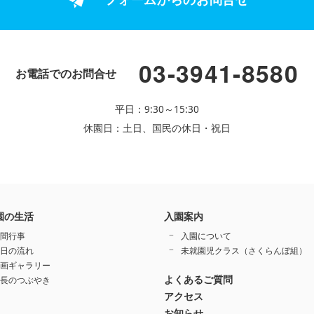
03-3941-8580
お電話でのお問合せ
平日：9:30～15:30
休園日：土日、国民の休日・祝日
園の生活
入園案内
間行事
入園について
日の流れ
未就園児クラス（さくらんぼ組）
画ギャラリー
よくあるご質問
長のつぶやき
アクセス
お知らせ