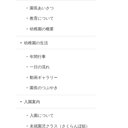
8
園長あいさつ
教育について
幼稚園の概要
幼稚園の生活
年間行事
一日の流れ
動画ギャラリー
園長のつぶやき
入園案内
入園について
未就園児クラス（さくらんぼ組）