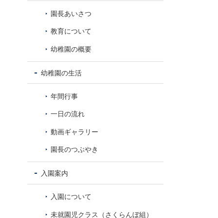
8
園長あいさつ
教育について
幼稚園の概要
幼稚園の生活
年間行事
一日の流れ
動画ギャラリー
園長のつぶやき
入園案内
入園について
未就園児クラス（さくらんぼ組）