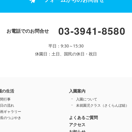
03-3941-8580
お電話でのお問合せ
平日：9:30～15:30
休園日：土日、国民の休日・祝日
園の生活
入園案内
間行事
入園について
日の流れ
未就園児クラス（さくらんぼ組）
画ギャラリー
よくあるご質問
長のつぶやき
アクセス
お知らせ