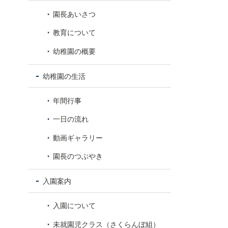
8
園長あいさつ
教育について
幼稚園の概要
幼稚園の生活
年間行事
一日の流れ
動画ギャラリー
園長のつぶやき
入園案内
入園について
未就園児クラス（さくらんぼ組）