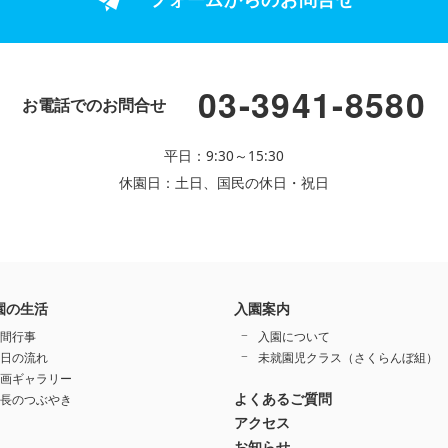
03-3941-8580
お電話でのお問合せ
平日：9:30～15:30
休園日：土日、国民の休日・祝日
園の生活
入園案内
間行事
入園について
日の流れ
未就園児クラス（さくらんぼ組）
画ギャラリー
よくあるご質問
長のつぶやき
アクセス
お知らせ