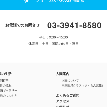
03-3941-8580
お電話でのお問合せ
平日：9:30～15:30
休園日：土日、国民の休日・祝日
園の生活
入園案内
間行事
入園について
日の流れ
未就園児クラス（さくらんぼ組）
画ギャラリー
よくあるご質問
長のつぶやき
アクセス
お知らせ