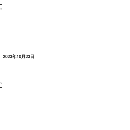
た
2023年10月23日
た