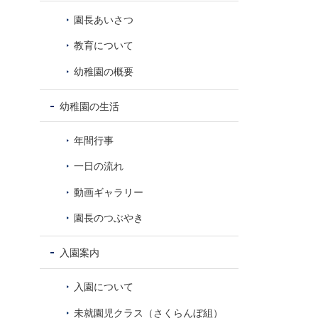
8
園長あいさつ
教育について
幼稚園の概要
幼稚園の生活
年間行事
一日の流れ
動画ギャラリー
園長のつぶやき
入園案内
入園について
未就園児クラス（さくらんぼ組）