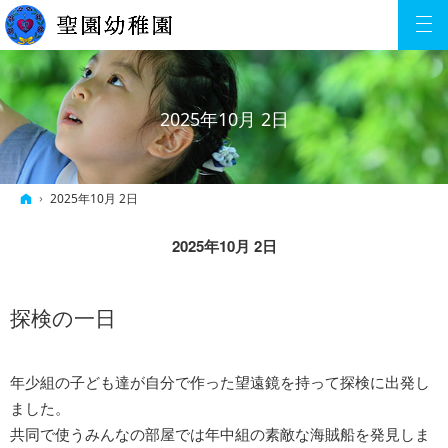
2025年10月 2日
ホーム
2025年10月 2日
2025年10月 2日
探検の一日
年少組の子ども達が自分で作った望遠鏡を持って探検に出発し
ました。
共同で使うみんなの部屋では年中組の素敵な海賊船を発見しま