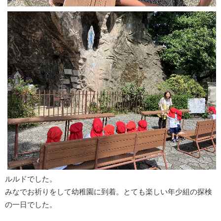
ルルドでした。
みなでお祈りをして幼稚園に到着。とても楽しい年少組の探検
の一日でした。