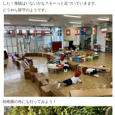
した！海賊はいないかな？そーっと近づいていきます。
どうやら留守のようです。
幼稚園の外にも行ってみよう！