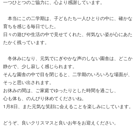
一つひとつのご協力に、心より感謝しています。
本当にこの二学期は、子どもたち一人ひとりの中に、確かな
育ちを感じる毎日でした。
日々の遊びや生活の中で見せてくれた、何気ない姿が心にあた
たかく残っています。
冬休みになり、元気でにぎやかな声のしない園舎は、どこか
静かで、少し寂しく感じられます。
そんな園舎の中で目を閉じると、二学期のいろいろな場面が、
そっと思い出されます。
お休みの間は、ご家庭でゆったりとした時間を過ごし、
心も体も、のんびり休めてくださいね。
1月8日、また元気な笑顔に会えることを楽しみにしています。
どうぞ、良いクリスマスと良いお年をお迎えください。