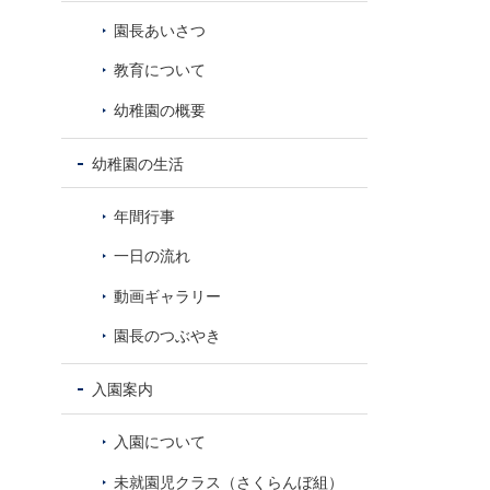
8
し
園長あいさつ
教育について
幼稚園の概要
幼稚園の生活
年間行事
一日の流れ
動画ギャラリー
園長のつぶやき
入園案内
入園について
未就園児クラス（さくらんぼ組）