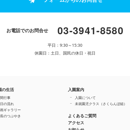
03-3941-8580
お電話でのお問合せ
平日：9:30～15:30
休園日：土日、国民の休日・祝日
園の生活
入園案内
間行事
入園について
日の流れ
未就園児クラス（さくらんぼ組）
画ギャラリー
よくあるご質問
長のつぶやき
アクセス
お知らせ