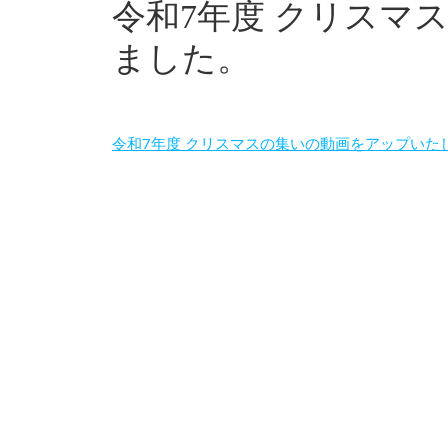
令和7年度 クリスマ
ました。
令和7年度 クリスマスの集いの動画をアップいた