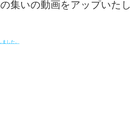
スの集いの動画をアップいた
しました。