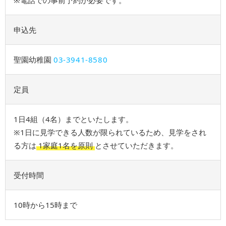
※電話での事前予約が必要です。
申込先
聖園幼稚園
03-3941-8580
定員
1日4組（4名）までといたします。
※1日に見学できる人数が限られているため、⾒学をされ
る⽅は
1家庭1名を原則
とさせていただきます。
受付時間
10時から15時まで