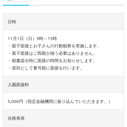
日時
11⽉1⽇（日）9時～15時
・親⼦⾯接とお⼦さんの⾏動観察を実施します。
・親⼦⾯接はご両親が揃う必要はありません。
・願書提出時に⾯接の時間をお知らせします。
・原則として番号順に⾯接を⾏います。
入園面接料
5,000円（指定金融機関に振り込んでいただきます。）
合格発表