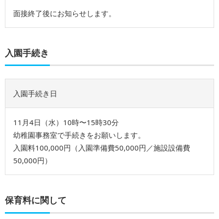
⾯接終了後にお知らせします。
入園手続き
入園手続き日
11⽉4⽇（水）10時〜15時30分
幼稚園事務室で⼿続きをお願いします。
⼊園料100,000円（⼊園準備費50,000円／施設設備費
50,000円）
保育料に関して