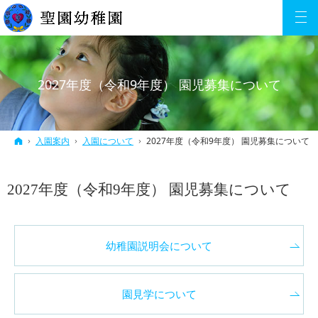
2027年度（令和9年度） 園児募集について
ホーム
入園案内
入園について
2027年度（令和9年度） 園児募集について
2027年度（令和9年度） 園児募集について
幼稚園説明会について
園見学について