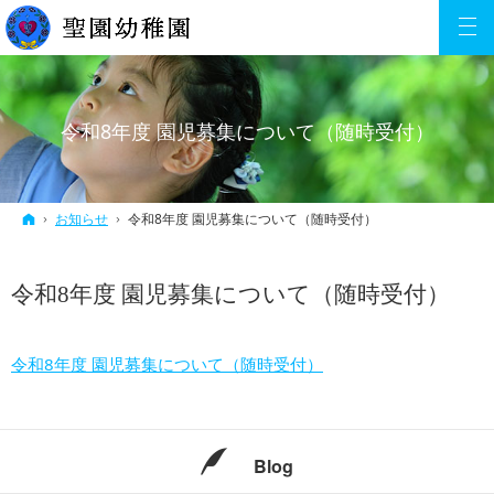
令和8年度 園児募集について（随時受付）
ホーム
お知らせ
令和8年度 園児募集について（随時受付）
令和8年度 園児募集について（随時受付）
令和8年度 園児募集について（随時受付）
Blog