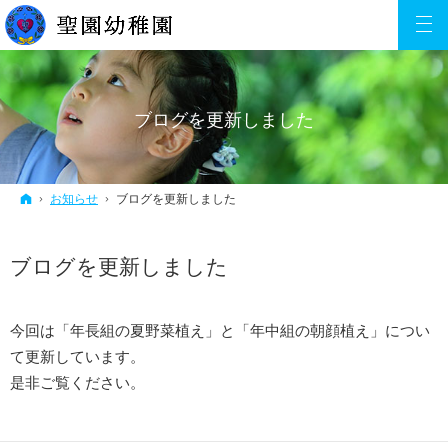
ブログを更新しました
ホーム
お知らせ
ブログを更新しました
ブログを更新しました
今回は「年長組の夏野菜植え」と「年中組の朝顔植え」につい
て更新しています。
是非ご覧ください。