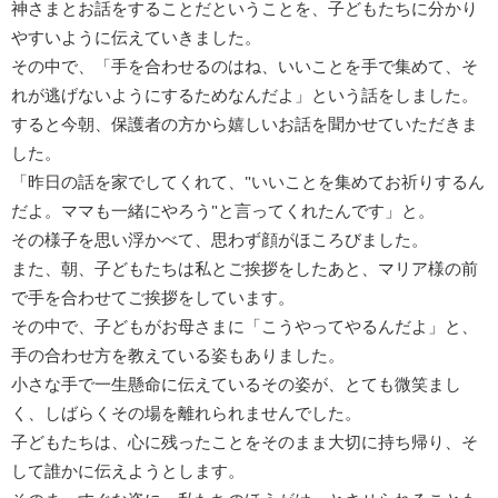
神さまとお話をすることだということを、子どもたちに分かり
やすいように伝えていきました。
その中で、「手を合わせるのはね、いいことを手で集めて、そ
れが逃げないようにするためなんだよ」という話をしました。
すると今朝、保護者の方から嬉しいお話を聞かせていただきま
した。
「昨日の話を家でしてくれて、"いいことを集めてお祈りするん
だよ。ママも一緒にやろう"と言ってくれたんです」と。
その様子を思い浮かべて、思わず顔がほころびました。
また、朝、子どもたちは私とご挨拶をしたあと、マリア様の前
で手を合わせてご挨拶をしています。
その中で、子どもがお母さまに「こうやってやるんだよ」と、
手の合わせ方を教えている姿もありました。
小さな手で一生懸命に伝えているその姿が、とても微笑まし
く、しばらくその場を離れられませんでした。
子どもたちは、心に残ったことをそのまま大切に持ち帰り、そ
して誰かに伝えようとします。