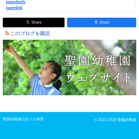
pagebody
pagelink
Share
Share
このブログを購読
聖園幼稚園の日々の保育
© 2022-2026 聖園幼稚園