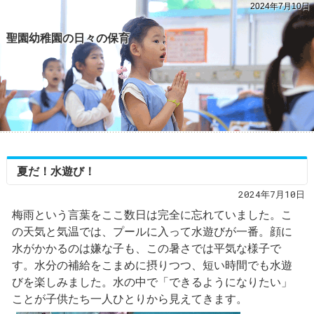
2024年7月10日
聖園幼稚園の日々の保育
夏だ！水遊び！
2024年7月10日
梅雨という言葉をここ数日は完全に忘れていました。こ
の天気と気温では、プールに入って水遊びが一番。顔に
水がかかるのは嫌な子も、この暑さでは平気な様子で
す。水分の補給をこまめに摂りつつ、短い時間でも水遊
びを楽しみました。水の中で「できるようになりたい」
ことが子供たち一人ひとりから見えてきます。