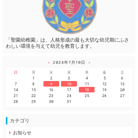
「聖園幼稚園」は、人格形成の最も大切な幼児期にふさ
わしい環境を与えて幼児を教育します。
«
2024年7月10日
»
日
月
火
水
木
金
土
1
2
3
4
5
6
7
8
9
10
11
12
13
14
15
16
17
18
19
20
21
22
23
24
25
26
27
28
29
30
31
カテゴリ
お知らせ