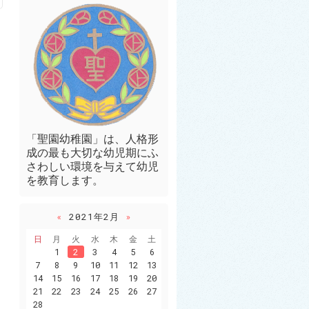
「聖園幼稚園」は、人格形
成の最も大切な幼児期にふ
さわしい環境を与えて幼児
を教育します。
«
2021年2月
»
日
月
火
水
木
金
土
1
2
3
4
5
6
7
8
9
10
11
12
13
14
15
16
17
18
19
20
21
22
23
24
25
26
27
28