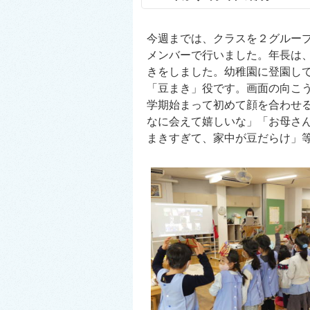
今週までは、クラスを２グルー
メンバーで行いました。年長は
きをしました。幼稚園に登園し
「豆まき」役です。画面の向こ
学期始まって初めて顔を合わせ
なに会えて嬉しいな」「お母さ
まきすぎて、家中が豆だらけ」