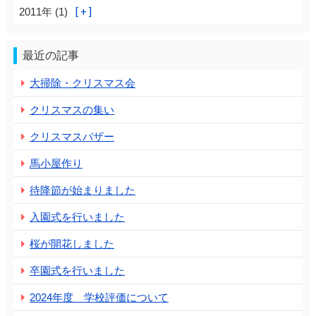
2011年 (1)
最近の記事
大掃除・クリスマス会
クリスマスの集い
クリスマスバザー
馬小屋作り
待降節が始まりました
入園式を行いました
桜が開花しました
卒園式を行いました
2024年度 学校評価について