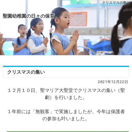
クリスマスの集い
聖園幼稚園の日々の保育
クリスマスの集い
2021年12月22日
１２月１０日、聖マリア大聖堂でクリスマスの集い（聖
劇）を行いました。
１年前には「無観客」で実施しましたが、今年は保護者
の参加も叶いました。