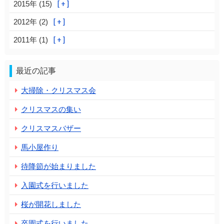
2015年 (15)
2012年 (2)
2011年 (1)
最近の記事
大掃除・クリスマス会
クリスマスの集い
クリスマスバザー
馬小屋作り
待降節が始まりました
入園式を行いました
桜が開花しました
卒園式を行いました