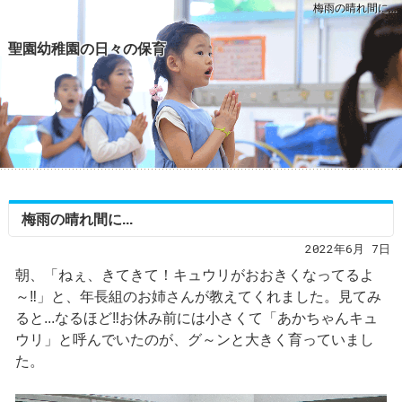
梅雨の晴れ間に...
聖園幼稚園の日々の保育
梅雨の晴れ間に...
2022年6月 7日
朝、「ねぇ、きてきて！キュウリがおおきくなってるよ
～‼」と、年長組のお姉さんが教えてくれました。見てみ
ると...なるほど‼お休み前には小さくて「あかちゃんキュ
ウリ」と呼んでいたのが、グ～ンと大きく育っていまし
た。