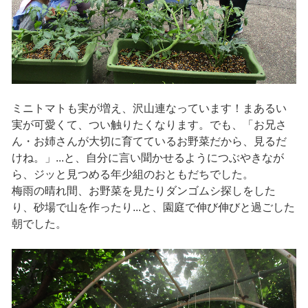
ミニトマトも実が増え、沢山連なっています！まあるい
実が可愛くて、つい触りたくなります。でも、「お兄さ
ん・お姉さんが大切に育てているお野菜だから、見るだ
けね。」...と、自分に言い聞かせるようにつぶやきなが
ら、ジッと見つめる年少組のおともだちでした。
梅雨の晴れ間、お野菜を見たりダンゴムシ探しをした
り、砂場で山を作ったり...と、園庭で伸び伸びと過ごした
朝でした。