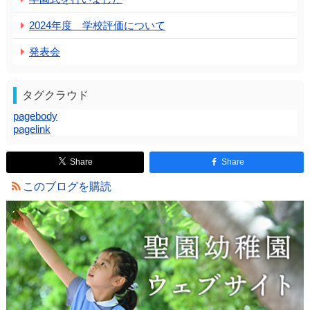
2024年度 学校評価について
発表会
タグクラウド
pagebody
pagelink
Share
Share
このブログを購読