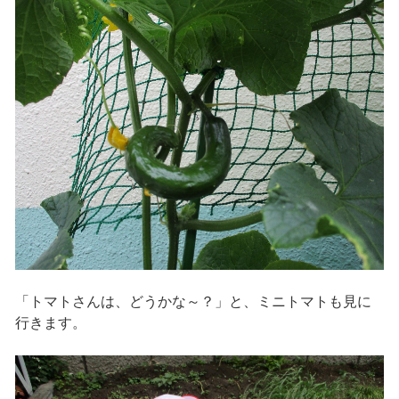
「トマトさんは、どうかな～？」と、ミニトマトも見に
行きます。