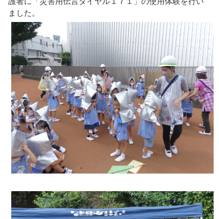
護者に「災害用伝言ダイヤル１７１」の使用体験を行い
ました。