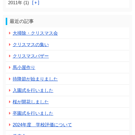
2011年 (1)
最近の記事
大掃除・クリスマス会
クリスマスの集い
クリスマスバザー
馬小屋作り
待降節が始まりました
入園式を行いました
桜が開花しました
卒園式を行いました
2024年度 学校評価について