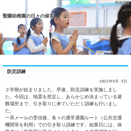
防災訓練
聖園幼稚園の日々の保育
防災訓練
2022年9月 5日
２学期が始まりました。早速、防災訓練を実施しまし
た。今回は、地震を想定し、あらかじめ決まっている避
難場所まで、引き取りに来ていただく訓練も行いまし
た。
一斉メールの受信後、各々の通常通園ルート（公共交通
機関等を利用）での引き取り訓練です。始業日には、保