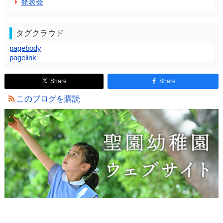
発表会
タグクラウド
pagebody
pagelink
Share
Share
このブログを購読