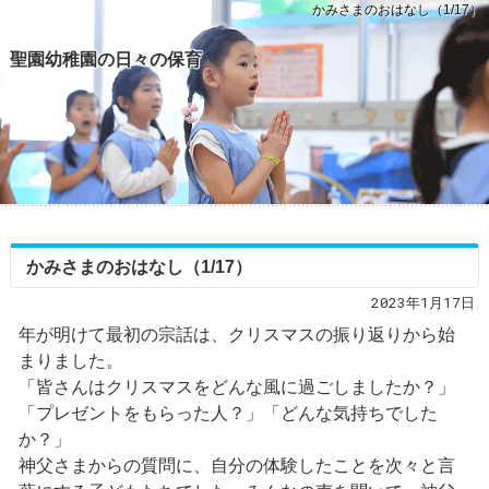
かみさまのおはなし（1/17）
聖園幼稚園の日々の保育
かみさまのおはなし（1/17）
2023年1月17日
年が明けて最初の宗話は、クリスマスの振り返りから始
まりました。
「皆さんはクリスマスをどんな風に過ごしましたか？」
「プレゼントをもらった人？」「どんな気持ちでした
か？」
神父さまからの質問に、自分の体験したことを次々と言