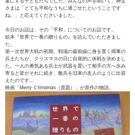
葉にする子どもたちでした。みんなの声を聞いて、神父
さまは「とても平和なうちに過ごせたということです
ね。」と応えてくださいました。
今日のお話は、その「平和」についてのお話です。
絵本『世界で一番の贈りもの』を読んでいただきまし
た。
第一次世界大戦の初期、戦場の最前線に身を置く両軍の
兵士たちが、クリスマスの日に自発的に休戦を決めまし
た。一人の勇気ある兵士が武器を置いて相手の方へ歩み
寄ると皆がそれに続き、敵兵を旧来の友人のように出迎
えたのです...
映画「Мerry Ｃhristmas（原題）」が原作の物語。