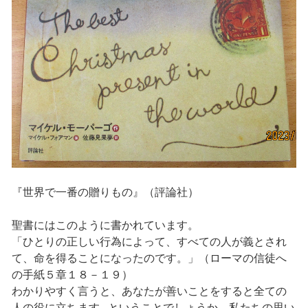
『世界で一番の贈りもの』（評論社）
聖書にはこのように書かれています。
「ひとりの正しい行為によって、すべての人が義とされ
て、命を得ることになったのです。」（ローマの信徒へ
の手紙５章１８－１９）
わかりやすく言うと、あなたが善いことをすると全ての
人の役に立ちます...ということでしょうか。私たちの思い