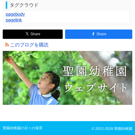
タグクラウド
pagebody
pagelink
Share
Share
このブログを購読
聖園幼稚園の日々の保育
© 2022-2026 聖園幼稚園