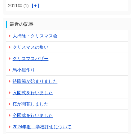
2011年 (1)
最近の記事
大掃除・クリスマス会
クリスマスの集い
クリスマスバザー
馬小屋作り
待降節が始まりました
入園式を行いました
桜が開花しました
卒園式を行いました
2024年度 学校評価について