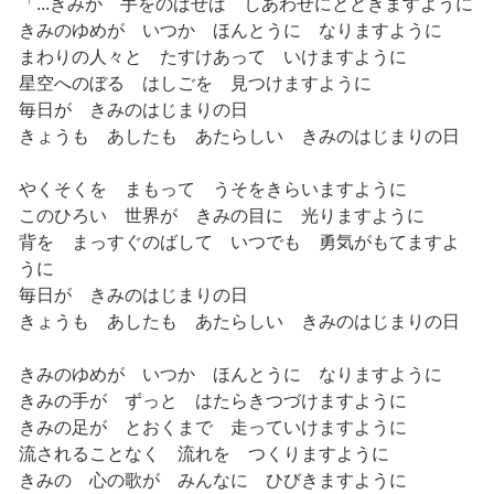
「...きみが 手をのばせば しあわせにとどきますように
きみのゆめが いつか ほんとうに なりますように
まわりの人々と たすけあって いけますように
星空へのぼる はしごを 見つけますように
毎日が きみのはじまりの日
きょうも あしたも あたらしい きみのはじまりの日
やくそくを まもって うそをきらいますように
このひろい 世界が きみの目に 光りますように
背を まっすぐのばして いつでも 勇気がもてますよ
うに
毎日が きみのはじまりの日
きょうも あしたも あたらしい きみのはじまりの日
きみのゆめが いつか ほんとうに なりますように
きみの手が ずっと はたらきつづけますように
きみの足が とおくまで 走っていけますように
流されることなく 流れを つくりますように
きみの 心の歌が みんなに ひびきますように