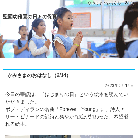
かみさまのおはなし（2/14）
聖園幼稚園の日々の保育
かみさまのおはなし（2/14）
2023年2月14日
今日の宗話は、『はじまりの日』という絵本を読んでい
ただきました。
ボブ・ディランの名曲「Forever Young」に、詩人アー
サー・ビナードの訳詩と爽やかな絵が加わった、希望溢
れる絵本。