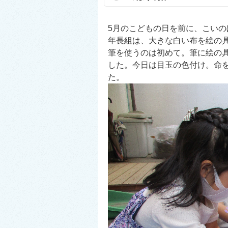
5月のこどもの日を前に、こい
年長組は、大きな白い布を絵の
筆を使うのは初めて。筆に絵の
した。今日は目玉の色付け。命
た。