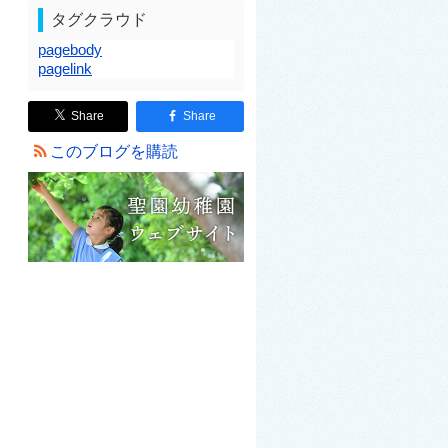
タグクラウド
pagebody
pagelink
Share
Share
このブログを購読