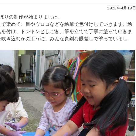
2023年4月19日
のぼりの制作が始まりました。
具で染めて、目やウロコなどを絵筆で色付けしていきます。絵
具を付け、トントンとしごき、筆を立てて丁寧に塗っていきま
を吹き込むかのように、みんな真剣な眼差しで塗っていまし