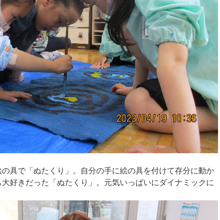
絵の具で「ぬたくり」。自分の手に絵の具を付けて存分に動か
も大好きだった「ぬたくり」。元気いっぱいにダイナミックに