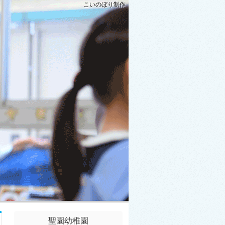
こいのぼり制作
聖園幼稚園