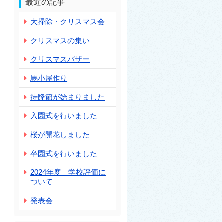
最近の記事
大掃除・クリスマス会
クリスマスの集い
クリスマスバザー
馬小屋作り
待降節が始まりました
入園式を行いました
桜が開花しました
卒園式を行いました
2024年度 学校評価に
ついて
発表会