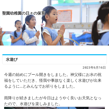
水遊び
聖園幼稚園の日々の保育
水遊び
2023年6月16日
今週の始めにプール開きをしました。神父様にお水の祝
福をしていただき、怪我や事故なく楽しく水遊びが出来
るように...とみんなでお祈りをしました。
雨降りが続きましたが今日はようやく良いお天気となっ
たので、水遊びを楽しみました。