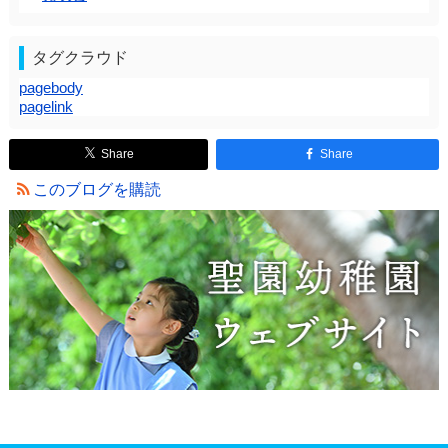
タグクラウド
pagebody
pagelink
Share
Share
このブログを購読