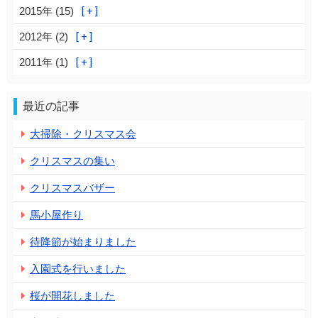
2015年 (15)
2012年 (2)
2011年 (1)
最近の記事
大掃除・クリスマス会
クリスマスの集い
クリスマスバザー
馬小屋作り
待降節が始まりました
入園式を行いました
桜が開花しました