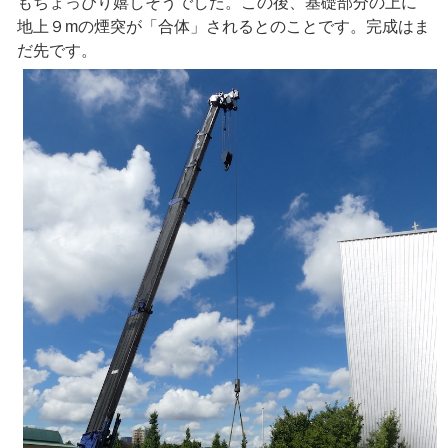
もちょっぴり嬉しそうでした。この後、基礎部分の上に
地上９mの煙突が「合体」されるとのことです。完成はま
だ先です。