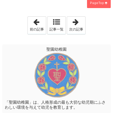
PageTop
「説明会を延期します」
「運動会のお誘
前の記事
記事一覧
次の記事
聖園幼稚園
「聖園幼稚園」は、人格形成の最も大切な幼児期にふさ
わしい環境を与えて幼児を教育します。