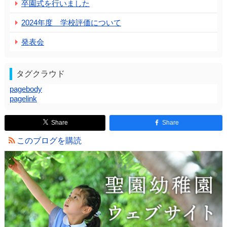
卒園式を行いました
2024年度 学校評価について
発表会
タグクラウド
pagebody
pagelink
Share
Share
このブログを購読