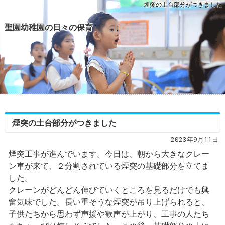
煙突の土台部分がつきました
聖園幼稚園の日々の保育
煙突の土台部分がつきました
2023年9月11日
煙突工事が進んでいます。今日は、朝から大きなクレー
ン車が来て、２分割されている煙突の基礎部分を立てま
した。
クレーンがどんどん伸びていくところを見るだけでも興
奮気味でした。長い重そうな煙突が吊り上げられると、
子供たちから思わず声援や歓声が上がり、工事の人たち