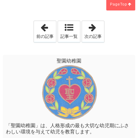
PageTop
「かみさまのおはなし（9/27）」
「うんどうかい
前の記事
記事一覧
次の記事
聖園幼稚園
「聖園幼稚園」は、人格形成の最も大切な幼児期にふさ
わしい環境を与えて幼児を教育します。