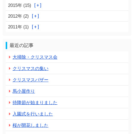
2015年 (15)
2012年 (2)
2011年 (1)
最近の記事
大掃除・クリスマス会
クリスマスの集い
クリスマスバザー
馬小屋作り
待降節が始まりました
入園式を行いました
桜が開花しました