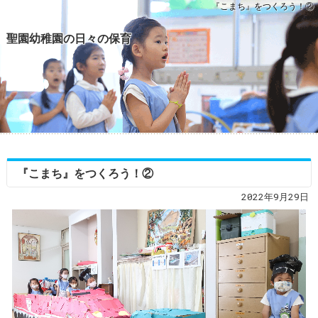
『こまち』をつくろう！②
聖園幼稚園の日々の保育
『こまち』をつくろう！②
2022年9月29日